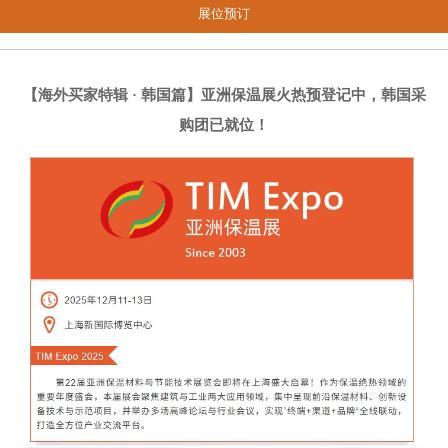
展位预订
【海外买家特辑 · 韩国篇】亚洲保温展火热预登记中，韩国采
购团已就位！