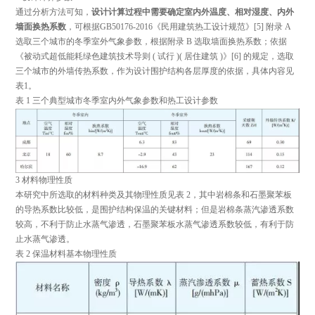
通过分析方法可知，
设计计算过程中需要确定室内外温度、相对湿度、内外
墙面换热系数
，可根据GB50176-2016
《民用建筑热工设计规范》
[5] 附录 A
选取三个城市的冬季室外气象参数，根据附录 B 选取墙面换热系数；依据
《被动式超低能耗绿色建筑技术导则 ( 试行 )( 居住建筑 )》
[6] 的规定，选取
三个城市的外墙传热系数，作为设计围护结构各层厚度的依据，具体内容见
表1。
表 1 三个典型城市冬季室内外气象参数和热工设计参数
3 材料物理性质
本研究中所选取的材料种类及其物理性质见表 2，其中岩棉条和石墨聚苯板
的导热系数比较低，是围护结构保温的关键材料；但是岩棉条蒸汽渗透系数
较高，不利于防止水蒸气渗透，石墨聚苯板水蒸气渗透系数较低，有利于防
止水蒸气渗透。
表 2 保温材料基本物理性质