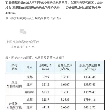
而石墨聚苯板的加入有利于减少围护结构总厚度，在三种典型气候区，由岩
棉条-石墨聚苯板双层结构构成的围护结构中，关键保温材料总厚度均小于
300mm。
表 3 围护结构构造及分层热阻和蒸汽渗透阻
表 4 围护结构总厚度、总热阻及总蒸汽渗透阻