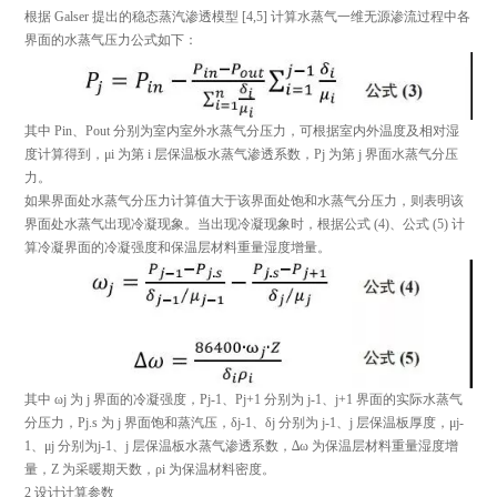
根据 Galser 提出的稳态蒸汽渗透模型 [4,5] 计算水蒸气一维无源渗流过程中各
界面的水蒸气压力公式如下：
其中 Pin、Pout 分别为室内室外水蒸气分压力，可根据室内外温度及相对湿
度计算得到，μi 为第 i 层保温板水蒸气渗透系数，Pj 为第 j 界面水蒸气分压
力。
如果界面处水蒸气分压力计算值大于该界面处饱和水蒸气分压力，则表明该
界面处水蒸气出现冷凝现象。当出现冷凝现象时，根据公式 (4)、公式 (5) 计
算冷凝界面的冷凝强度和保温层材料重量湿度增量。
其中 ωj 为 j 界面的冷凝强度，Pj-1、Pj+1 分别为 j-1、j+1 界面的实际水蒸气
分压力，Pj.s 为 j 界面饱和蒸汽压，δj-1、δj 分别为 j-1、j 层保温板厚度，μj-
1、μj 分别为j-1、j 层保温板水蒸气渗透系数，∆ω 为保温层材料重量湿度增
量，Z 为采暖期天数，ρi 为保温材料密度。
2 设计计算参数