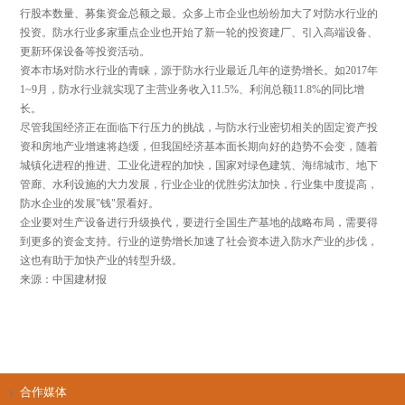
行股本数量、募集资金总额之最。众多上市企业也纷纷加大了对防水行业的
投资。防水行业多家重点企业也开始了新一轮的投资建厂、引入高端设备、
更新环保设备等投资活动。
资本市场对防水行业的青睐，源于防水行业最近几年的逆势增长。如2017年
1~9月，防水行业就实现了主营业务收入11.5%、利润总额11.8%的同比增
长。
尽管我国经济正在面临下行压力的挑战，与防水行业密切相关的固定资产投
资和房地产业增速将趋缓，但我国经济基本面长期向好的趋势不会变，随着
城镇化进程的推进、工业化进程的加快，国家对绿色建筑、海绵城市、地下
管廊、水利设施的大力发展，行业企业的优胜劣汰加快，行业集中度提高，
防水企业的发展"钱"景看好。
企业要对生产设备进行升级换代，要进行全国生产基地的战略布局，需要得
到更多的资金支持。行业的逆势增长加速了社会资本进入防水产业的步伐，
这也有助于加快产业的转型升级。
来源：中国建材报
合作媒体