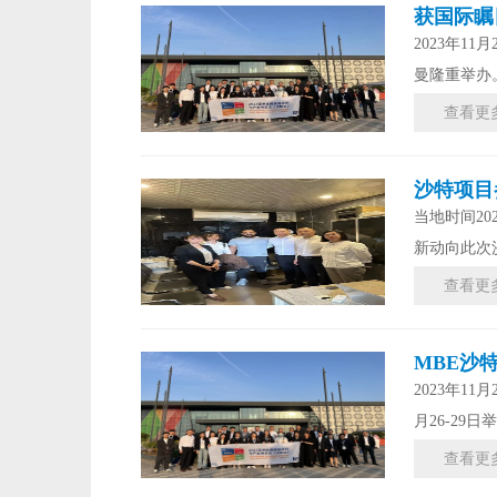
获国际瞩
2023年11
曼隆重举办
查看更
沙特项目
当地时间2
新动向此次
查看更
MBE沙
2023年1
月26-29
查看更