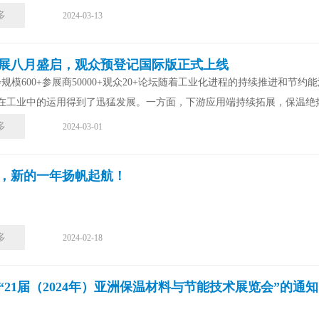
多
2024-03-13
展八月盛启，观众预登记国际版正式上线
展会规模600+参展商50000+观众20+论坛随着工业化进程的持续推进
在工业中的运用得到了迅猛发展。一方面，下游应用端持续拓展，保温绝热
多
2024-03-01
，新的一年扬帆起航！
多
2024-02-18
“21届（2024年）亚洲保温材料与节能技术展览会”的通知