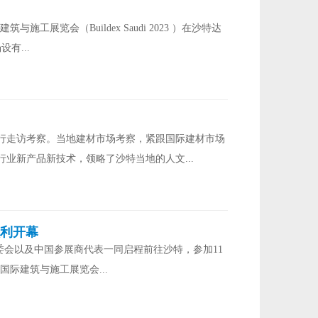
施工展览会（Buildex Saudi 2023 ）在沙特达
有...
场进行走访考察。当地建材市场考察，紧跟国际建材市场
业新产品新技术，领略了沙特当地的人文...
顺利开幕
）组委会以及中国参展商代表一同启程前往沙特，参加11
国际建筑与施工展览会...