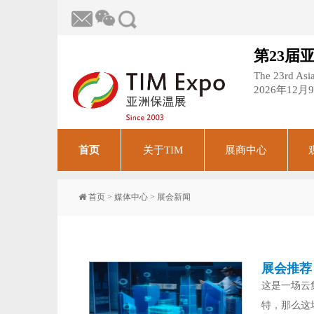
第23届
The 23rd Asia
2026年12
首页
关于TIM
展商中心
首页
>
媒体中心
>
展会新闻
展会推荐
这是一场云
特，那么这