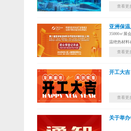
查看更
亚洲保温
35000㎡
温绝热材料
查看更
开工大吉
查看更
关于举办