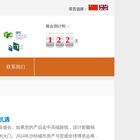
语言选择：
展会倒计时：
122
天
联系我们
机遇
业盛会。如果您的产品走中高端路线，设计新颖独
门。2024年沙特城市房产与景观全球博览会将...