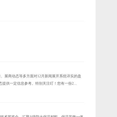
术、展商动态等多方面对12月新闻展开系统详实的盘
供一定信息参考。特别关注叮！您有一份2...
与节能技术展览会，汇聚A级防火保温材料、保温装饰一体