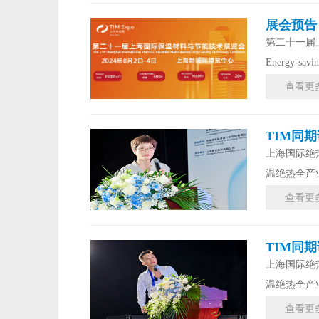
展会预告
第二十一届上海国
Energy-savin
查看更
TIM同
上海国际绝
温绝热全产
查看更
TIM同
上海国际绝
温绝热全产
查看更