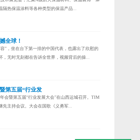
隔热保温涂料等各种类型的保温产品...
震撼全球！
笑容”，坐在台下第一排的中国代表，也露出了欣慰的
，无时无刻都在告诉全世界，视频背后的操...
会暨第五届“行业发
3年会暨第五届“行业发展大会”在山西运城召开。TIM
先主持会议。大会在国歌《义勇军...