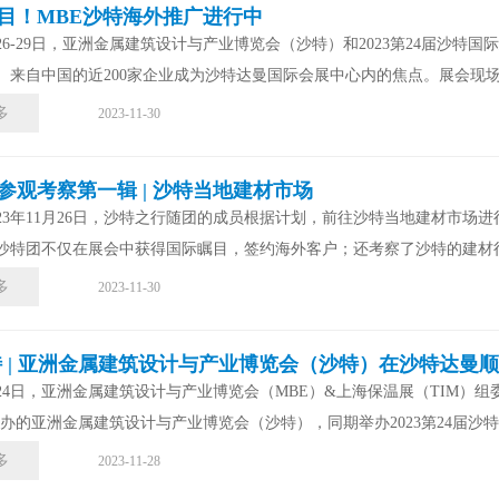
目！MBE沙特海外推广进行中
月26-29日，亚洲金属建筑设计与产业博览会（沙特）和2023第24届沙特国际建筑与
。来自中国的近200家企业成为沙特达曼国际会展中心内的焦点。展会现场设
多
2023-11-30
参观考察第一辑 | 沙特当地建材市场
023年11月26日，沙特之行随团的成员根据计划，前往沙特当地建材市
沙特团不仅在展会中获得国际瞩目，签约海外客户；还考察了沙特的建材行
多
2023-11-30
特 | 亚洲金属建筑设计与产业博览会（沙特）在沙特达曼
1月24日，亚洲金属建筑设计与产业博览会（MBE）&上海保温展（TIM
日举办的亚洲金属建筑设计与产业博览会（沙特），同期举办2023第24届沙特
多
2023-11-28