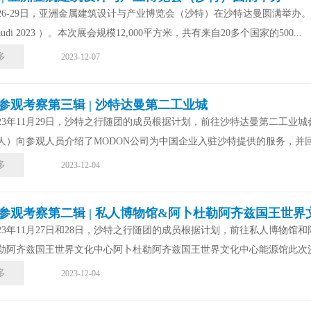
1月26-29日，亚洲金属建筑设计与产业博览会（沙特）在沙特达曼圆满举办
 Saudi 2023 ）。本次展会规模12,000平方米，共有来自20多个国家的500...
多
2023-12-07
参观考察第三辑 | 沙特达曼第二工业城
023年11月29日，沙特之行随团的成员根据计划，前往沙特达曼第二工
人）向参观人员介绍了MODON公司为中国企业入驻沙特提供的服务，并回
多
2023-12-04
参观考察第二辑 | 私人博物馆&阿卜杜勒阿齐兹国王世界
023年11月27日和28日，沙特之行随团的成员根据计划，前往私人博物
勒阿齐兹国王世界文化中心阿卜杜勒阿齐兹国王世界文化中心能源馆此次沙
多
2023-12-04