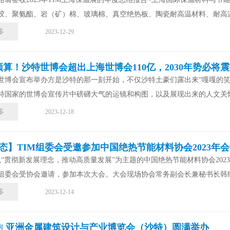
胶、聚氨酯、岩（矿）棉、玻璃棉、真空绝热板、陶瓷耐高温材料、耐高温
多
2023-12-29
的预算！沙特世博会超出上海世博会110亿，2030年势必将
年的世博会宣布举办方是沙特的那一刻开始，不仅沙特土豪们露出来“嘎嘎的
特国家的世博会宣传片中磅礴大气的运镜和构图，以及展现出来的人文关怀
多
2023-12-18
态】TIM组委会受邀参加中国绝热节能材料协会2023年
，以“贯彻新发展理念，推动高质量发展”为主题的中国绝热节能材料协会202
组委会受协会邀请，参加本次大会。大会现场协会常务副会长兼秘书长韩继
多
2023-12-14
特| 亚洲金属建筑设计与产业博览会（沙特）圆满举办