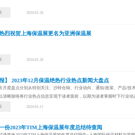
多
2024-01-26
热烈祝贺上海保温展更名为亚洲保温展
多
2024-01-26
月报】 2023年12月保温绝热行业热点新闻大盘点
次月度盘点分别从特别关注、沙特合辑、行业动向、通知/政策、产品/技
以清晰脉络将行业热点信息呈现于读者面前，以期为读者掌握时下行业动态提
多
2024-01-11
一份2023年TIM上海保温展年度总结待查阅
度总结请签收2023年TIM上海保温展的年度总结报告~上海国际保温材料