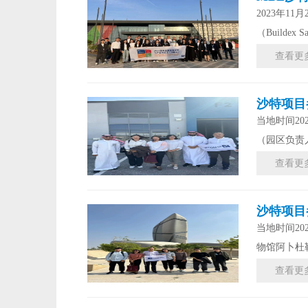
2023年1
（Buildex
查看更
沙特项目
当地时间2
（园区负责
查看更
沙特项目
当地时间2
物馆阿卜杜
查看更