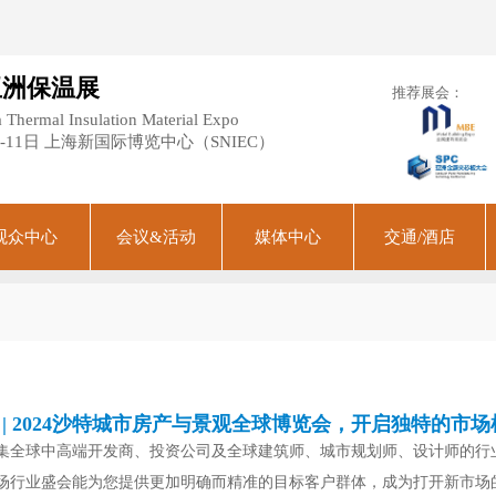
亚洲保温展
推荐展会：
 Thermal Insulation Material Expo
月9-11日 上海新国际博览中心（SNIEC）
观众中心
会议&活动
媒体中心
交通/酒店
 | 2024沙特城市房产与景观全球博览会，开启独特的市场
集全球中高端开发商、投资公司及全球建筑师、城市规划师、设计师的行
场行业盛会能为您提供更加明确而精准的目标客户群体，成为打开新市场的大