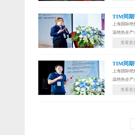
TIM同
上海国际绝
温绝热全产
查看更
TIM同
上海国际绝
温绝热全产
查看更