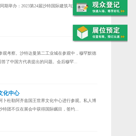
。同期举办：2023第24届沙特国际建筑与施工展览会
业城参观考察。沙特达曼第二工业城在参观中，穆罕默德
答了中国方代表提出的问题。会后穆罕...
文化中心
馆和阿卜杜勒阿齐兹国王世界文化中心进行参观。私人博
特团不仅在展会中获得国际瞩目，签约...